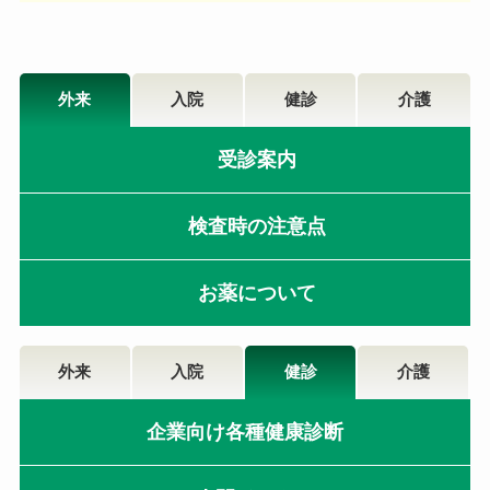
外来
入院
健診
介護
受診案内
検査時の注意点
お薬について
外来
入院
健診
介護
企業向け各種健康診断