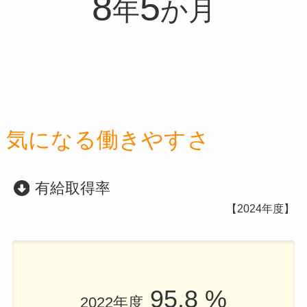
8
5
年
か月
気になる働きやすさ
有給取得率
【2024年度】
95.8
%
2022年度