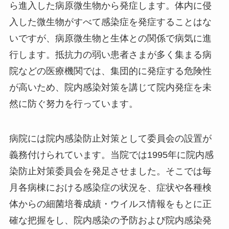
ら進入した病原微生物から発症します。体内に侵
入した微生物がすべて感染症を発症することはな
いですが、病原微生物と生体との関係で病気に進
行します。抵抗力の弱い患者さまが多く集まる病
院などの医療機関では、集団的に発症する危険性
が高いため、院内感染対策を講じて院内発症を未
然に防ぐ努力を行っています。
病院には院内感染防止対策として委員会の設置が
義務付けられています。当院では1995年に院内感
染防止対策委員会を発足させました。そこでは毎
月各病棟における感染症の状況を、症状や各種検
体からの細菌培養成績・ウイルス情報をもとに正
確な把握をし、院内感染の予防および院内感染発