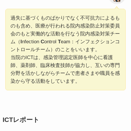
過失に基づくものばかりでなく不可抗力によるも
のも含め、医療が行われる院内感染防止対策委員
会のもと実働的な活動を行なう院内感染対策チー
ム（
I
nfection
C
ontrol
T
eam：インフェクションコ
ントロールチーム）のことをいいます。
当院のICTは、感染管理認定医師を中心に看護
師、薬剤師、臨床検査技師が協力し、互いの専門
分野を活かしながらチームで患者さまや職員を感
染から守る活動をしています。
ICTレポート