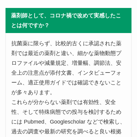
薬剤師として、コロナ禍で改めて実感したこ
とは何ですか？
抗菌薬に限らず、比較的古くに承認された薬
剤では最近の薬剤と違い、細かな薬物動態プ
ロファイルや減量規定、増量幅、調節法、安
全上の注意点が添付文書、インタビューフォ
ーム、適正使用ガイドでは確認できないこと
が多々あります。
これらが分からない薬剤では有効性、安全
性、そして特殊病態での投与を検討するため
には Pubmed、Googlescholar などで検索し、
過去の調査や最新の研究を調べると良い根拠