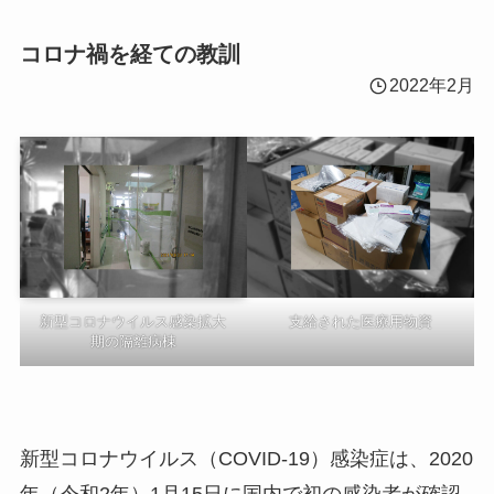
コロナ禍を経ての教訓
2022年2月
新型コロナウイルス感染拡大
支給された医療用物資
期の隔離病棟
新型コロナウイルス（COVID-19）感染症は、2020
年（令和2年）1月15日に国内で初の感染者が確認