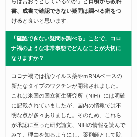
らは言おうとしているのか」と
日頃から教科
書、成書で確認できない疑問は調べる癖をつ
ける
と良いと思います。
「確認できない疑問を調べる」ことで、コロ
ナ禍のような非常事態でどんなことが大切に
なりますか？
コロナ禍では抗ウイルス薬やｍRNAベースの
新たなタイプのワクチンが開発されました。
これは米国の国立衛生研究所（NIH）には明確
に記載されていましたが、国内の情報では不
明な点が多々ありました。そのため、これら
が承認に至った研究論文、NIHの情報を読んで
みて、理由を知るようにし、薬剤師として院