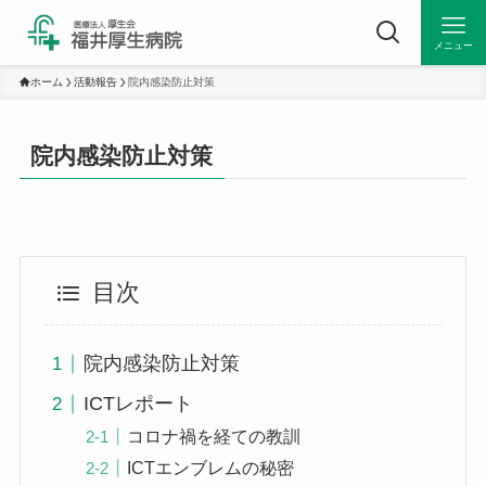
メニュー
ホーム
活動報告
院内感染防止対策
院内感染防止対策
目次
院内感染防止対策
ICTレポート
コロナ禍を経ての教訓
ICTエンブレムの秘密