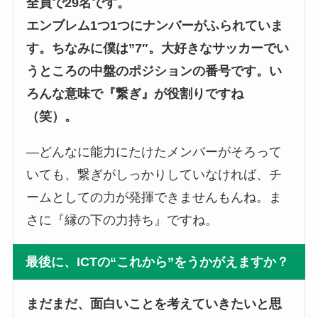
全員で29名です。
エンブレム1つ1つにナンバーがふられていま
す。ちなみに僕は”7″。大好きなサッカーでい
うところの中盤のポジションの番号です。い
ろんな意味で『繋ぎ』が役割りですね
（笑）。
―どんなに能力にたけたメンバーがそろって
いても、繋ぎがしっかりしていなければ、チ
ームとしての力が発揮できませんもんね。ま
さに『縁の下の力持ち』ですね。
最後に、ICTの“これから”をうかがえますか？
まだまだ、面白いことを考えていきたいと思