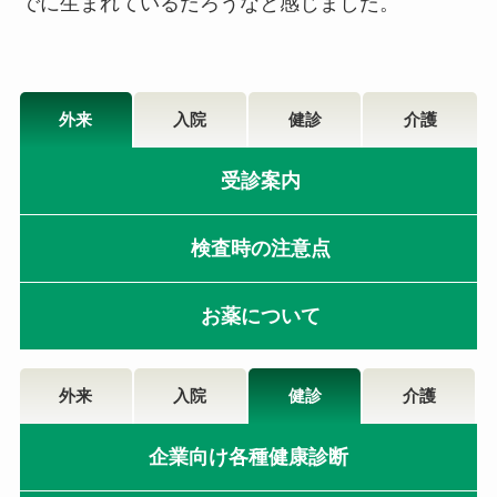
でに生まれているだろうなと感じました。
外来
入院
健診
介護
受診案内
検査時の注意点
お薬について
外来
入院
健診
介護
企業向け各種健康診断